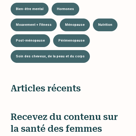
Bien-être mental
Hormones
Mouvement + Fitness
Ménopause
Nutrition
Post-ménopause
Périmenopause
Soin des cheveux, de la peau et du corps
Articles récents
Recevez du contenu sur
la santé des femmes