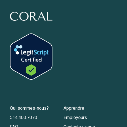
Qui sommes-nous?
Apprendre
514.400.7070
Employeurs
FAQ
Contactez-nous