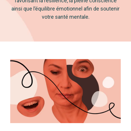
favorisant la résilience, la pleine conscience
ainsi que l’équilibre émotionnel afin de soutenir
votre santé mentale.