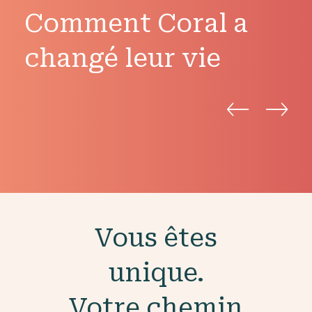
Comment Coral a
changé leur vie
Vous êtes
unique.
Votre chemin