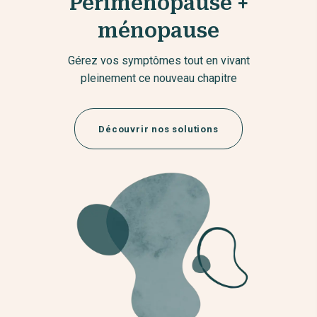
Périménopause +
ménopause
Gérez vos symptômes tout en vivant
pleinement ce nouveau chapitre
Découvrir nos solutions