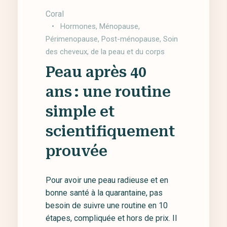
Coral
•
Hormones
,
Ménopause
,
Périmenopause
,
Post-ménopause
,
Soin
des cheveux, de la peau et du corps
Peau après 40
ans : une routine
simple et
scientifiquement
prouvée
Pour avoir une peau radieuse et en
bonne santé à la quarantaine, pas
besoin de suivre une routine en 10
étapes, compliquée et hors de prix. Il