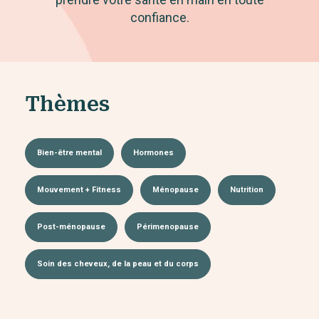
confiance.
Thèmes
Bien-être mental
Hormones
Mouvement + Fitness
Ménopause
Nutrition
Post-ménopause
Périmenopause
Soin des cheveux, de la peau et du corps