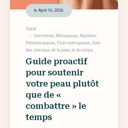
le April 16, 2026
Coral
•
Hormones
,
Ménopause
,
Nutrition
,
Périmenopause
,
Post-ménopause
,
Soin
des cheveux, de la peau et du corps
Guide proactif
pour soutenir
votre peau plutôt
que de «
combattre » le
temps