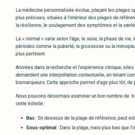
La médecine personnalisée évolue, plaçant les plages op
plus précises, situées à l’intérieur des plages de référenc
la résilience, le soulagement des symptômes et la santé
Le « normal » varie selon l’âge, le sexe, la phase de vie,
périodes comme la puberté, la grossesse ou la ménopau
plus pertinent.
Ancrées dans la recherche et l’expérience clinique, elles f
demandent une interprétation contextuelle, en tenant 
biomarqueurs. Cette approche permet d’agir plus tôt, de p
Nous pouvons désormais examiner un bon nombre de biom
cette échelle :
Bas
: En dessous de la plage de référence, peut in
Sous-optimal
: Dans la plage, mais plus bas que l’i