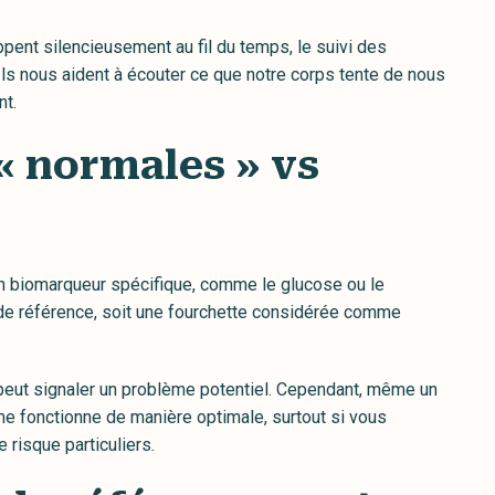
t silencieusement au fil du temps, le suivi des
s nous aident à écouter ce que notre corps tente de nous
nt.
« normales » vs
un biomarqueur spécifique, comme le glucose ou le
 de référence, soit une fourchette considérée comme
a peut signaler un problème potentiel. Cependant, même un
me fonctionne de manière optimale, surtout si vous
risque particuliers.