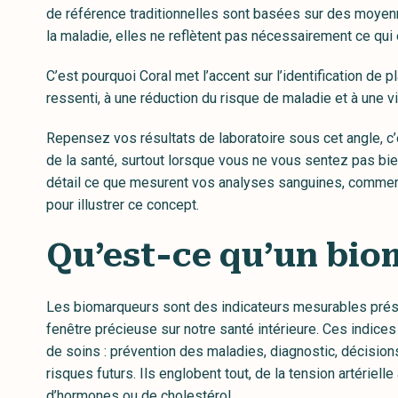
de référence traditionnelles sont basées sur des moyen
la maladie, elles ne reflètent pas nécessairement ce qui 
C’est pourquoi Coral met l’accent sur l’identification de
ressenti, à une réduction du risque de maladie et à une vi
Repensez vos résultats de laboratoire sous cet angle, c
de la santé, surtout lorsque vous ne vous sentez pas bi
détail ce que mesurent vos analyses sanguines, comment
pour illustrer ce concept.
Qu’est-ce qu’un bio
Les biomarqueurs sont des indicateurs mesurables présent
fenêtre précieuse sur notre santé intérieure. Ces indices
de soins : prévention des maladies, diagnostic, décisio
risques futurs. Ils englobent tout, de la tension artériell
d’hormones ou de cholestérol.