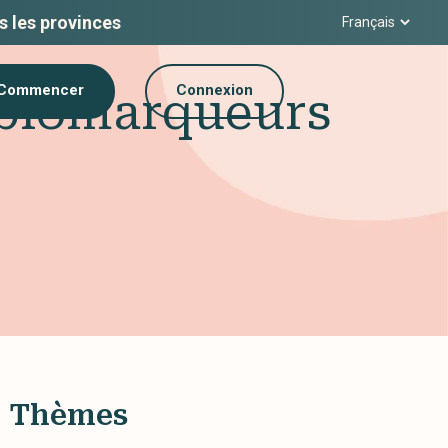
s les provinces
Commencer
Connexion
 biomarqueurs
Thèmes