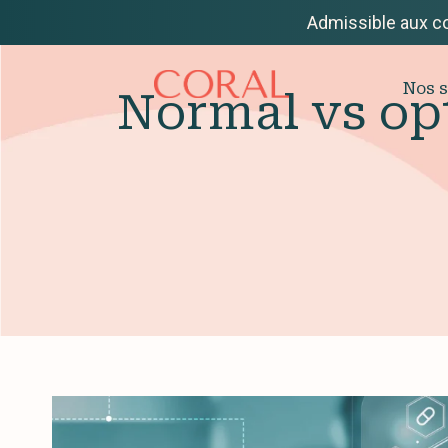
Admissible aux c
Nos s
Normal vs op