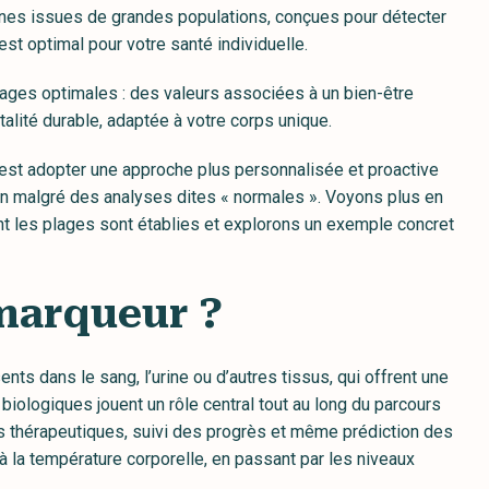
nes issues de grandes populations, conçues pour détecter
est optimal pour votre santé individuelle.
 plages optimales : des valeurs associées à un bien-être
talité durable, adaptée à votre corps unique.
’est adopter une approche plus personnalisée et proactive
en malgré des analyses dites « normales ». Voyons plus en
 les plages sont établies et explorons un exemple concret
marqueur ?
s dans le sang, l’urine ou d’autres tissus, qui offrent une
 biologiques jouent un rôle central tout au long du parcours
ns thérapeutiques, suivi des progrès et même prédiction des
e à la température corporelle, en passant par les niveaux