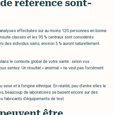
de référence sont-
 d’analyses effectuées sur au moins 120 personnes en bonne
ensuite classés et les 95 % centraux sont considérés
i des individus sains, environ 5 % auront naturellement
 dans le contexte global de votre santé : selon vos
us sentez. Un résultat « anormal » ne veut pas forcément
sexe et à l’origine ethnique. En réalité, peu d’entre elles le
s, beaucoup de laboratoires se basent encore sur des
es fabricants d’équipements de test.
 peuvent être