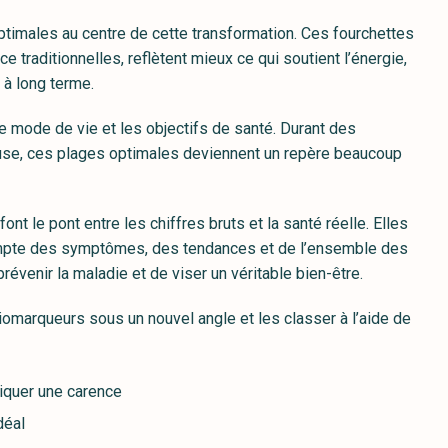
timales au centre de cette transformation. Ces fourchettes
e traditionnelles, reflètent mieux ce qui soutient l’énergie,
 à long terme.
 le mode de vie et les objectifs de santé. Durant des
se, ces plages optimales deviennent un repère beaucoup
ont le pont entre les chiffres bruts et la santé réelle. Elles
compte des symptômes, des tendances et de l’ensemble des
révenir la maladie et de viser un véritable bien-être.
arqueurs sous un nouvel angle et les classer à l’aide de
diquer une carence
déal