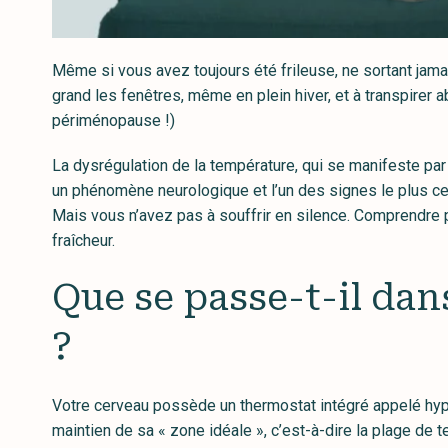
Même si vous avez toujours été frileuse, ne sortant jama
grand les fenêtres, même en plein hiver, et à transpirer
périménopause !)
La dysrégulation de la température, qui se manifeste pa
un phénomène neurologique et l’un des signes le plus cen
Mais vous n’avez pas à souffrir en silence. Comprendre p
fraîcheur.
Que se passe-t-il da
?
Votre cerveau possède un thermostat intégré appelé hyp
maintien de sa « zone idéale », c’est-à-dire la plage de