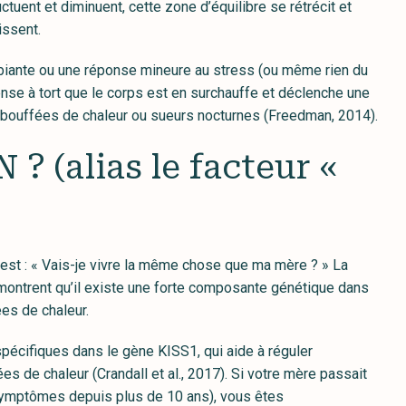
tuent et diminuent, cette zone d’équilibre se rétrécit et
aissent.
iante ou une réponse mineure au stress (ou même rien du
ense à tort que le corps est en surchauffe et déclenche une
 bouffées de chaleur ou sueurs nocturnes (Freedman, 2014).
? (alias le facteur «
est : « Vais-je vivre la même chose que ma mère ? » La
montrent qu’il existe une forte composante génétique dans
ées de chaleur.
pécifiques dans le gène KISS1, qui aide à réguler
es de chaleur (Crandall et al., 2017). Si votre mère passait
symptômes depuis plus de 10 ans), vous êtes