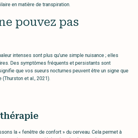
laire en matière de transpiration.
 ne pouvez pas
leur intenses sont plus qu’une simple nuisance ; elles
ires. Des symptômes fréquents et persistants sont
signifie que vos sueurs nocturnes peuvent être un signe que
(Thurston et al., 2021).
othérapie
sons la « fenêtre de confort » du cerveau. Cela permet à