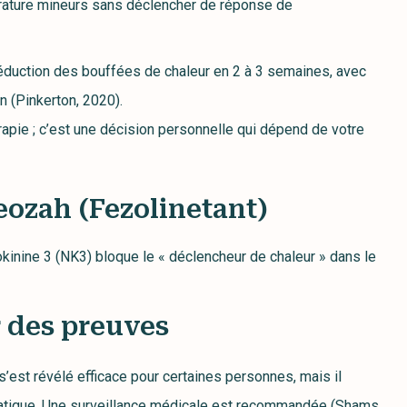
rature mineurs sans déclencher de réponse de
réduction des bouffées de chaleur en 2 à 3 semaines, avec
n (Pinkerton, 2020).
érapie ; c’est une décision personnelle qui dépend de votre
Veozah (Fezolinetant)
kinine 3 (NK3) bloque le « déclencheur de chaleur » dans le
r des preuves
’est révélé efficace pour certaines personnes, mais il
épatique. Une surveillance médicale est recommandée (Shams