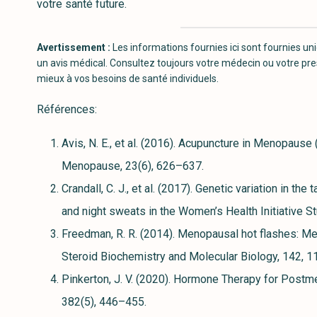
votre santé future.
Avertissement :
Les informations fournies ici sont fournies un
un avis médical. Consultez toujours votre médecin ou votre pre
mieux à vos besoins de santé individuels.
Références:
Avis, N. E., et al. (2016). Acupuncture in Menopause 
Menopause, 23(6), 626–637.
Crandall, C. J., et al. (2017). Genetic variation in th
and night sweats in the Women’s Health Initiative 
Freedman, R. R. (2014). Menopausal hot flashes: Me
Steroid Biochemistry and Molecular Biology, 142, 
Pinkerton, J. V. (2020). Hormone Therapy for Pos
382(5), 446–455.