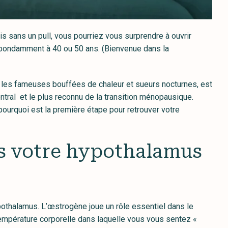
is sans un pull, vous pourriez vous surprendre à ouvrir
 abondamment à 40 ou 50 ans. (Bienvenue dans la
r les fameuses bouffées de chaleur et sueurs nocturnes, est
tral et le plus reconnu de la transition ménopausique.
ourquoi est la première étape pour retrouver votre
ns votre hypothalamus
othalamus. L’œstrogène joue un rôle essentiel dans le
 température corporelle dans laquelle vous vous sentez «