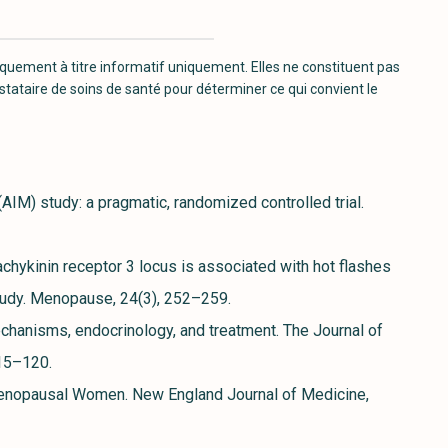
iquement à titre informatif uniquement. Elles ne constituent pas
stataire de soins de santé pour déterminer ce qui convient le
(AIM) study: a pragmatic, randomized controlled trial.
e tachykinin receptor 3 locus is associated with hot flashes
Study. Menopause, 24(3), 252–259.
chanisms, endocrinology, and treatment. The Journal of
115–120.
tmenopausal Women. New England Journal of Medicine,