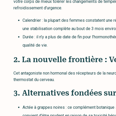
votre corps de mieux tolérer les changements de tempé
refroidissement d’urgence.
Calendrier : la plupart des femmes constatent une 
une stabilisation complète au bout de 3 mois enviro
Durée : il n’y a plus de date de fin pour l’hormonoth
qualité de vie.
2. La nouvelle frontière : 
Cet antagoniste non hormonal des récepteurs de la neuro
thermostat du cerveau.
3. Alternatives fondées su
Actée à grappes noires : ce complément botanique s
convient d’être prudent en raison de sa toxicité h