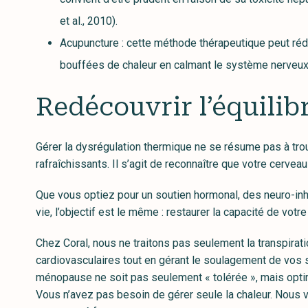
et al., 2010).
Acupuncture : cette méthode thérapeutique peut réd
bouffées de chaleur en calmant le système nerveux 
Redécouvrir l’équilib
Gérer la dysrégulation thermique ne se résume pas à trou
rafraîchissants. Il s’agit de reconnaître que votre cerve
Que vous optiez pour un soutien hormonal, des neuro-inh
vie, l’objectif est le même : restaurer la capacité de votr
Chez Coral, nous ne traitons pas seulement la transpirat
cardiovasculaires tout en gérant le soulagement de vos s
ménopause ne soit pas seulement « tolérée », mais opti
Vous n’avez pas besoin de gérer seule la chaleur. Nous v