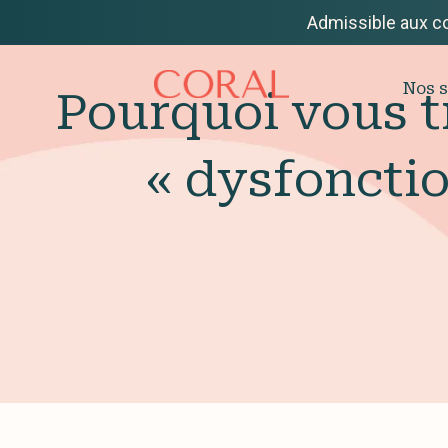
Admissible aux c
Nos s
Pourquoi vous t
« dysfoncti