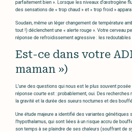
parfaitement bien ». Lorsque les niveaux d’œstrogène fluc
des sensations de « trop chaud » et « trop froid » appar
Soudain, même un léger changement de température amb
tout !) déclenchent une « alerte rouge ». Votre cerveau p
réponse de refroidissement agressive : les redoutables
Est-ce dans votre ADN 
maman »)
L’une des questions qui nous est le plus souvent posée 
réponse courte est : probablement, oui. Des recherches 
la gravité et la durée des sueurs nocturnes et des bouff
Une étude majeure a identifié des variantes génétiques s
l’hypothalamus, qui sont liées à un risque accru de bouffé
son temps à se plaindre de ses chaleurs (souffrant de 