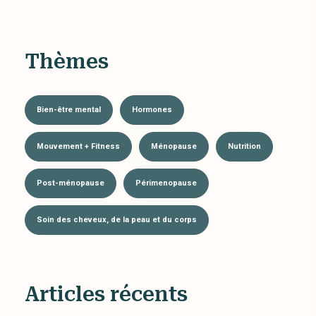
Thèmes
Bien-être mental
Hormones
Mouvement + Fitness
Ménopause
Nutrition
Post-ménopause
Périmenopause
Soin des cheveux, de la peau et du corps
Articles récents