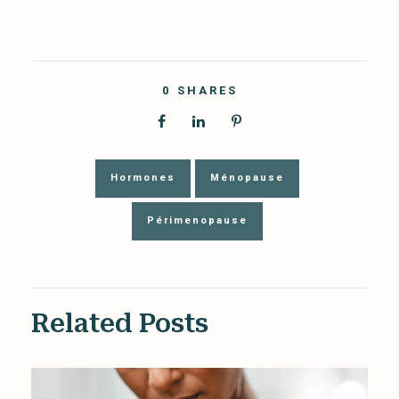
0
SHARES
Hormones
Ménopause
Périmenopause
Related Posts