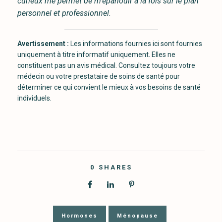
curieux me permet de m’épanouir à la fois sur le plan
personnel et professionnel.
Avertissement :
Les informations fournies ici sont fournies
uniquement à titre informatif uniquement. Elles ne
constituent pas un avis médical. Consultez toujours votre
médecin ou votre prestataire de soins de santé pour
déterminer ce qui convient le mieux à vos besoins de santé
individuels.
0
SHARES
Hormones
Ménopause