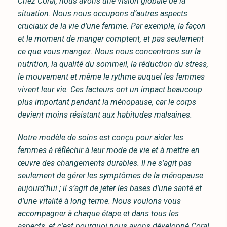
Chez Coral, nous avons une vision globale de la
situation. Nous nous occupons d’autres aspects
cruciaux de la vie d’une femme. Par exemple, la façon
et le moment de manger comptent, et pas seulement
ce que vous mangez. Nous nous concentrons sur la
nutrition, la qualité du sommeil, la réduction du stress,
le mouvement et même le rythme auquel les femmes
vivent leur vie. Ces facteurs ont un impact beaucoup
plus important pendant la ménopause, car le corps
devient moins résistant aux habitudes malsaines.
Notre modèle de soins est conçu pour aider les
femmes à réfléchir à leur mode de vie et à mettre en
œuvre des changements durables. Il ne s’agit pas
seulement de gérer les symptômes de la ménopause
aujourd’hui ; il s’agit de jeter les bases d’une santé et
d’une vitalité à long terme. Nous voulons vous
accompagner à chaque étape et dans tous les
aspects, et c’est pourquoi nous avons développé Coral