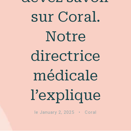
sur Coral.
Notre
directrice
médicale
l’explique
le January 2, 2025
•
Coral