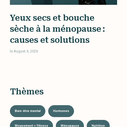
Yeux secs et bouche
sèche à la ménopause :
causes et solutions
le August 4, 2026
Thèmes
Bien-être mental
Hormones
Mouvement + Fitness
Ménopause
Nutrition