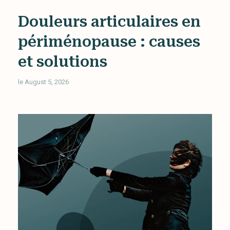
Douleurs articulaires en
périménopause : causes
et solutions
le August 5, 2026