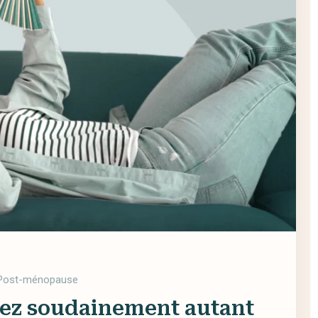
Post-ménopause
rez soudainement autant