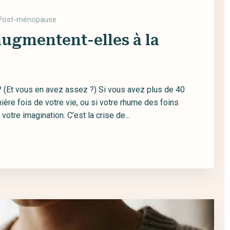
Post-ménopause
augmentent-elles à la
(Et vous en avez assez ?) Si vous avez plus de 40
ière fois de votre vie, ou si votre rhume des foins
otre imagination. C’est la crise de...