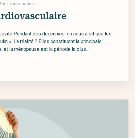
Post-ménopause
rdiovasculaire
gévité Pendant des décennies, on nous a dit que les
n ». La réalité ? Elles constituent la principale
t la ménopause est la période la plus...