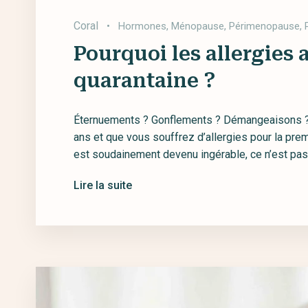
Coral
•
Hormones
,
Ménopause
,
Périmenopause
,
Pourquoi les allergies 
quarantaine ?
Éternuements ? Gonflements ? Démangeaisons ? 
ans et que vous souffrez d’allergies pour la prem
est soudainement devenu ingérable, ce n’est pas v
Lire la suite