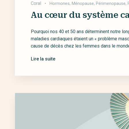
Coral
•
Hormones
,
Ménopause
,
Périmenopause
,
Au cœur du système ca
Pourquoi nos 40 et 50 ans déterminent notre lon
maladies cardiaques étaient un « problème masculi
cause de décès chez les femmes dans le monde, e
Lire la suite