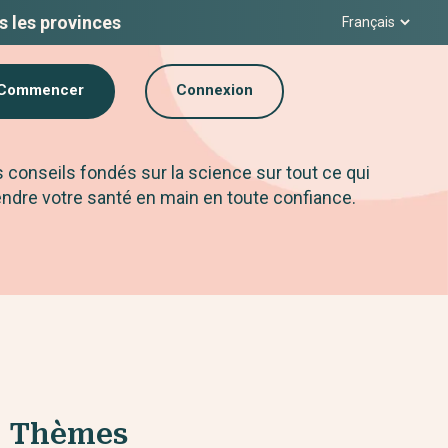
s les provinces
Commencer
Connexion
s conseils fondés sur la science sur tout ce qui
dre votre santé en main en toute confiance.
Thèmes