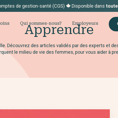
omptes de gestion-santé (CGS)
Disponible dans
toute
oins
Qui sommes-nous?
Employeurs
Apprendre
le. Découvrez des articles validés par des experts et de
ent le milieu de vie des femmes, pour vous aider à pren